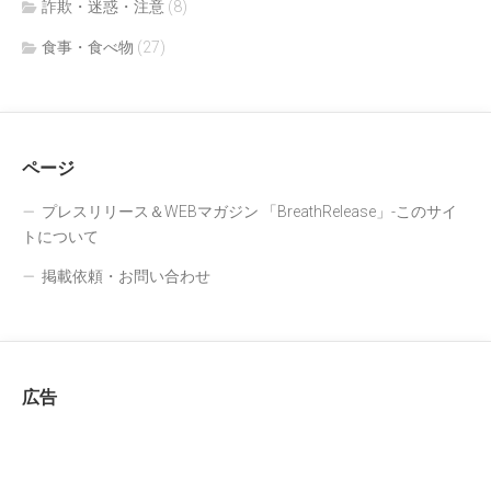
詐欺・迷惑・注意
(8)
食事・食べ物
(27)
ページ
プレスリリース＆WEBマガジン 「BreathRelease」-このサイ
トについて
掲載依頼・お問い合わせ
広告