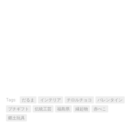
Tags:
だるま
インテリア
チロルチョコ
バレンタイン
プチギフト
伝統工芸
福島県
縁起物
赤べこ
郷土玩具