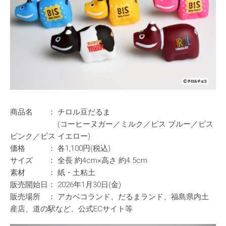
商品名 ： チロル豆だるま
(コーヒーヌガー／ミルク／ビス ブルー／ビス
ピンク／ビス イエロー)
価格 ： 各1,100円(税込)
サイズ ： 全長 約4cm×高さ 約4.5cm
素材 ： 紙・土粘土
販売開始日： 2026年1月30日(金)
販売場所 ： アカベコランド、だるまランド、福島県内土
産店、道の駅など、公式ECサイト等