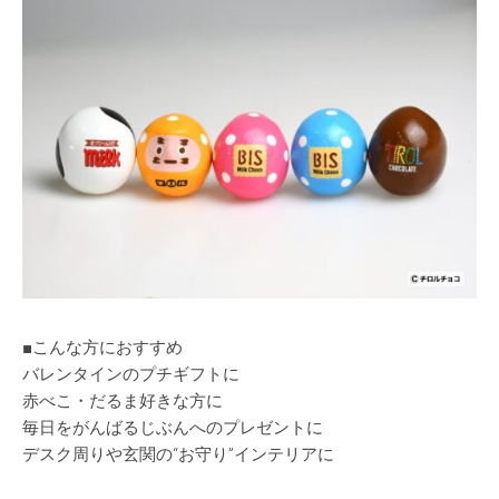
■こんな方におすすめ
バレンタインのプチギフトに
赤べこ・だるま好きな方に
毎日をがんばるじぶんへのプレゼントに
デスク周りや玄関の“お守り”インテリアに