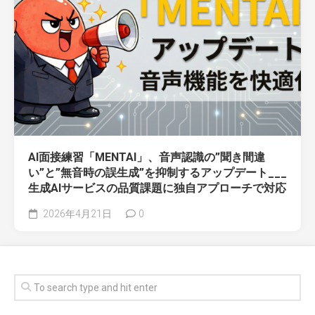
AI面接練習「MENTAI」、音声認識の”聞き間違
い”と”無音時の誤生成”を抑制するアップデート___
生成AIサービスの品質課題に独自アプローチで対応
2026年4月21日
0