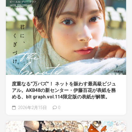
度重なる”万バズ”！ ネットを賑わす最高級ビジュ
アル。AKB48の新センター・伊藤百花が表紙を務
める、blt graph.vol.114限定版の表紙が解禁。
2026年2月15日
0