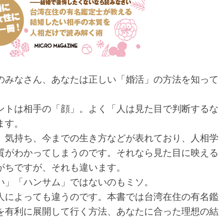
のみなさん、あなたは正しい「婚活」の方法を知って
ントは相手の「顔」。よく「人は見た目で判断するな
ます。
、気持ち、今までの生き方などが表れており、人相学
質がわかってしまうのです。それなら見た目に映える
がちですが、それも違います。
い」「ハンサム」ではないのもミソ。
人によっても違うのです。本書では台湾在住の有名鑑
を有利に展開して行く方法、あなたに合った理想の結