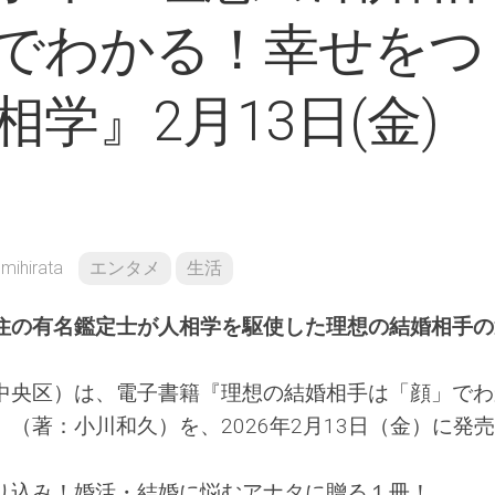
でわかる！幸せをつ
学』2月13日(金)
mihirata
エンタメ
生活
住の有名鑑定士が人相学を駆使した理想の結婚相手の
中央区）は、電子書籍『理想の結婚相手は「顔」でわ
（著：小川和久）を、2026年2月13日（金）に発
り込み！婚活・結婚に悩むアナタに贈る１冊！