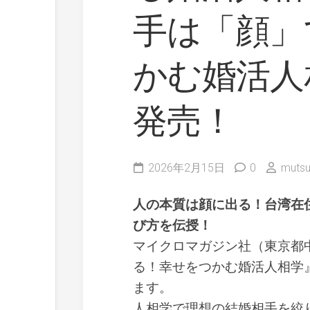
手は「顔」
かむ婚活人相
発売！
2026年2月15日
0
mutsu
人の本質は顔に出る！台湾在
び方を伝授！
マイクロマガジン社（東京都
る！幸せをつかむ婚活人相学』
ます。
人相学で理想の結婚相手を絞