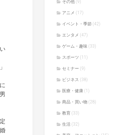
その他
(9)
アニメ
(17)
イベント・季節
(42)
エンタメ
(47)
ゲーム・趣味
(33)
い
スポーツ
(11)
」
セミナー
(9)
ビジネス
(38)
に
医療・健康
(1)
男
商品・買い物
(28)
教育
(33)
定
生活
(32)
婚