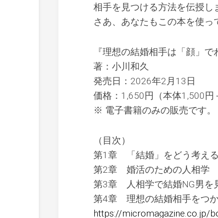
相手を見つける方法を伝授し
さあ、あなたもこの本を使っ
『理想の結婚相手は「顔」で
著：小川和久
発売日：2026年2月13日
価格：1,650円（本体1,500円
※ 電子書籍のみの販売です。
（目次）
第1章 「結婚」をどう考え
第2章 婚活のための人相学
第3章 人相学で結婚NG男を
第4章 理想の結婚相手をつ
https://micromagazine.co.jp