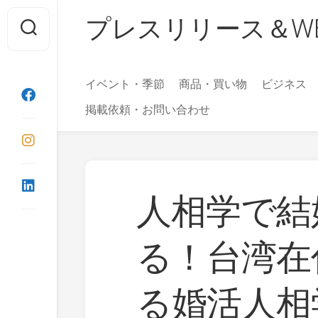
Skip
プレスリリース＆WEBマガ
to
content
イベント・季節
商品・買い物
ビジネス
掲載依頼・お問い合わせ
人相学で結
る！台湾在
る婚活人相