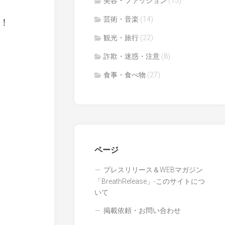
美容・ファッション
(15)
芸術・音楽
(14)
！
観光・旅行
(22)
詐欺・迷惑・注意
(8)
食事・食べ物
(27)
ページ
プレスリリース＆WEBマガジン
「BreathRelease」-このサイトにつ
いて
掲載依頼・お問い合わせ