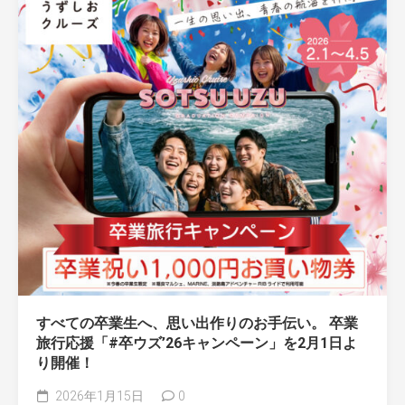
すべての卒業生へ、思い出作りのお手伝い。 卒業
旅行応援「#卒ウズ’26キャンペーン」を2月1日よ
り開催！
2026年1月15日
0