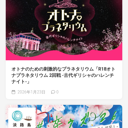
オトナのための刺激的なプラネタリウム「R18オト
ナプラネタリウム 2回戦 -古代ギリシャのハレンチ
ナイト-」
2026年1月23日
0