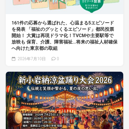
161件の応募から選ばれた、心温まる5エピソード
を発表 「福祉のグッとくるエピソード」都民投票
開始！ 大賞は再現ドラマ化！TVCMや主要駅等で
放映も 保育、介護、障害福祉…将来の福祉人材確保
へ向けた東京都の取組
2026年7月10日
0