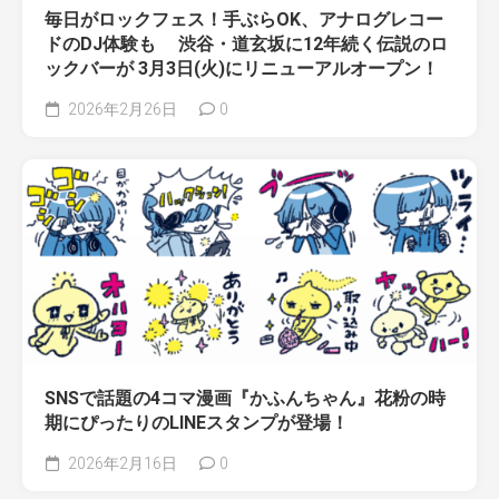
毎日がロックフェス！手ぶらOK、アナログレコー
ドのDJ体験も 渋谷・道玄坂に12年続く伝説のロ
ックバーが 3月3日(火)にリニューアルオープン！
2026年2月26日
0
SNSで話題の4コマ漫画『かふんちゃん』花粉の時
期にぴったりのLINEスタンプが登場！
2026年2月16日
0