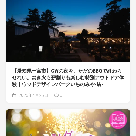
【愛知県一宮市】GWの夜を、ただのBBQで終わら
せない。焚き火も薪割りも楽しむ特別アウトドア体
験｜ウッドデザインパークいちのみや-紡-
2026年4月26日
0