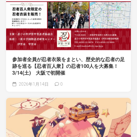
参加者全員が忍者衣装をまとい、歴史的な忍者の足
跡を巡る【忍者百人衆】の忍者100人を大募集！
3/14(土) 大阪で初開催
2026年1月14日
0