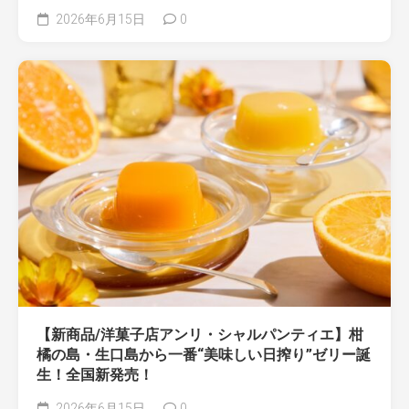
2026年6月15日
0
【新商品/洋菓子店アンリ・シャルパンティエ】柑
橘の島・生口島から一番“美味しい日搾り”ゼリー誕
生！全国新発売！
2026年6月15日
0