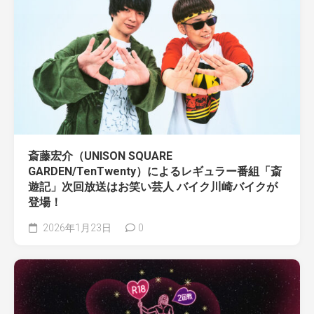
斎藤宏介（UNISON SQUARE
GARDEN/TenTwenty）によるレギュラー番組「斎
遊記」次回放送はお笑い芸人 バイク川崎バイクが
登場！
2026年1月23日
0