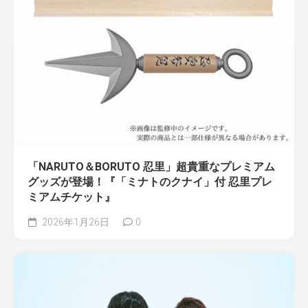
「NARUTO＆BORUTO 忍里」超貴重なプレミアム
グッズが登場！『「ミナトのクナイ」付 忍里プレ
ミアムチケット』
2026年1月26日
0