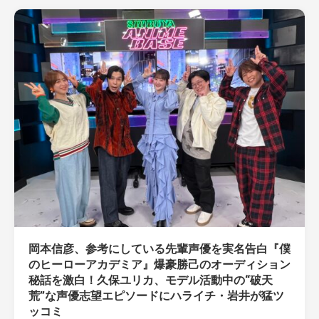
岡本信彦、参考にしている先輩声優を実名告白『僕
のヒーローアカデミア』爆豪勝己のオーディション
秘話を激白！久保ユリカ、モデル活動中の“破天
荒”な声優志望エピソードにハライチ・岩井が猛ツ
ッコミ