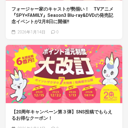
フォージャー家のキャストが勢揃い！ TVアニメ
『SPY×FAMILY』Season3 Blu-ray&DVDの発売記
念イベントが2月8日に開催!!
2026年1月14日
0
【20周年キャンペーン第３弾】SNS投稿でもらえ
るお得なクーポン！