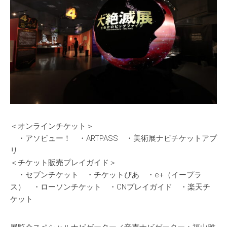
＜オンラインチケット＞
・アソビュー！ ・ARTPASS ・美術展ナビチケットアプ
リ
＜チケット販売プレイガイド＞
・セブンチケット ・チケットぴあ ・e+（イープラ
ス） ・ローソンチケット ・CNプレイガイド ・楽天チ
ケット