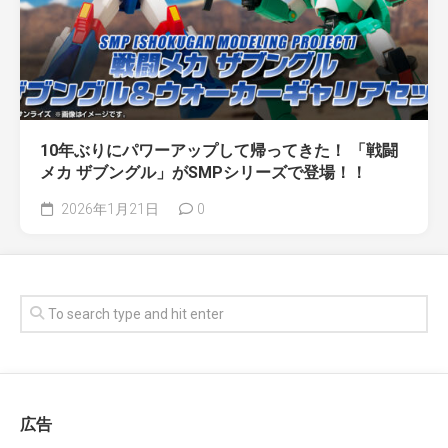
10年ぶりにパワーアップして帰ってきた！ 「戦闘
メカ ザブングル」がSMPシリーズで登場！！
2026年1月21日
0
広告