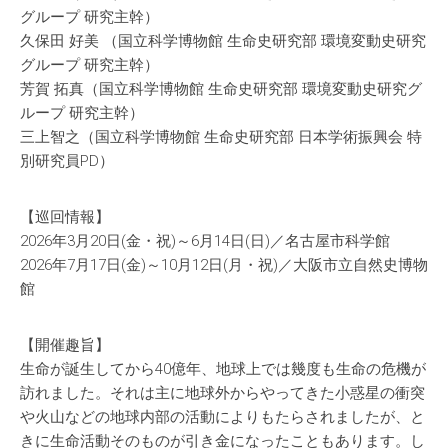
グループ 研究主幹）
久保田 好美 （国立科学博物館 生命史研究部 環境変動史研究
グループ 研究主幹）
芳賀 拓真（国立科学博物館 生命史研究部 環境変動史研究グ
ループ 研究主幹）
三上智之（国立科学博物館 生命史研究部 日本学術振興会 特
別研究員PD）
【巡回情報】
2026年3月20日(金・祝)～6月14日(日)／名古屋市科学館
2026年7月17日(金)～10月12日(月・祝)／大阪市立自然史博物
館
【開催趣旨】
生命が誕生してから40億年、地球上では幾度も生命の危機が
訪れました。それは主に地球外からやってきた小惑星の衝突
や火山などの地球内部の活動によりもたらされましたが、と
きに生命活動そのものが引き金になったこともあります。し