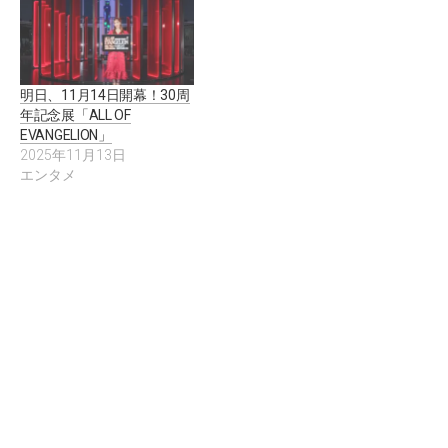
明日、11月14日開幕！30周
年記念展「ALL OF
EVANGELION」
2025年11月13日
エンタメ