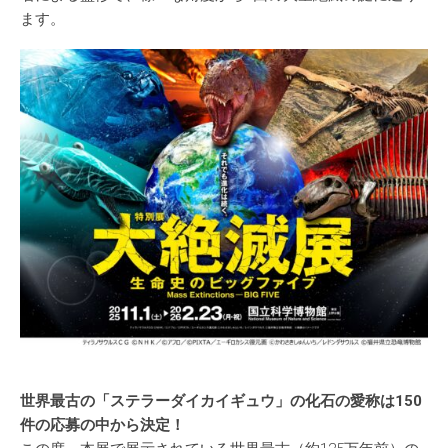
ます。
世界最古の「ステラーダイカイギュウ」の化石の愛称は150
件の応募の中から決定！