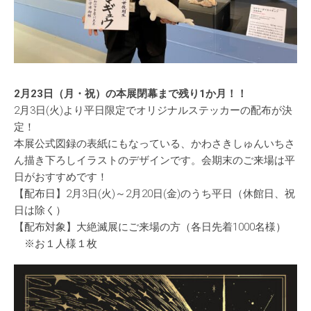
2月23日（月・祝）の本展閉幕まで残り1か月！！
2月3日(火)より平日限定でオリジナルステッカーの配布が決
定！
本展公式図録の表紙にもなっている、かわさきしゅんいちさ
ん描き下ろしイラストのデザインです。会期末のご来場は平
日がおすすめです！
【配布日】2月3日(火)～2月20日(金)のうち平日（休館日、祝
日は除く）
【配布対象】大絶滅展にご来場の方（各日先着1000名様）
※お１人様１枚