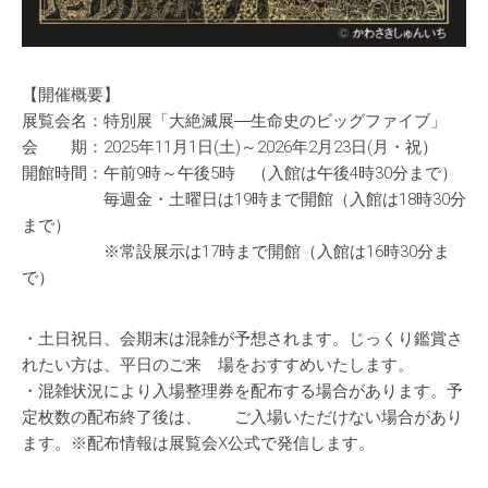
【開催概要】
展覧会名：特別展「大絶滅展―生命史のビッグファイブ」
会 期：2025年11月1日(土)～2026年2月23日(月・祝）
開館時間：午前9時～午後5時 （入館は午後4時30分まで）
毎週金・土曜日は19時まで開館（入館は18時30分
まで）
※常設展示は17時まで開館（入館は16時30分ま
で）
・土日祝日、会期末は混雑が予想されます。じっくり鑑賞さ
れたい方は、平日のご来 場をおすすめいたします。
・混雑状況により入場整理券を配布する場合があります。予
定枚数の配布終了後は、 ご入場いただけない場合があり
ます。※配布情報は展覧会X公式で発信します。