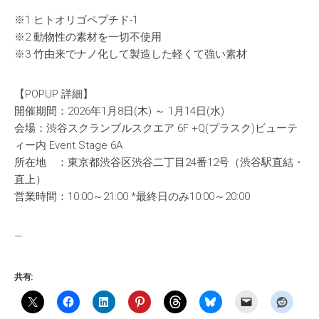
※1 ヒトオリゴペプチド-1
※2 動物性の素材を一切不使用
※3 竹由来でナノ化して製造した軽くて強い素材
【POPUP 詳細】
開催期間：2026年1月8日(木) ～ 1月14日(水)
会場：渋谷スクランブルスクエア 6F +Q(プラスク)ビューテ
ィー内 Event Stage 6A
所在地 ：東京都渋谷区渋谷二丁目24番12号（渋谷駅直結・
直上）
営業時間：10:00～21:00 *最終日のみ10:00～20:00
—
共有: