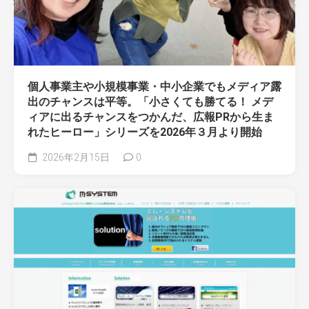
個人事業主や小規模事業・中小企業でもメディア露
出のチャンスは平等。「小さくても勝てる！ メデ
ィアに出るチャンスをつかんだ、広報PRから生ま
れたヒーロー」シリーズを2026年３月より開始
2026年2月15日
0