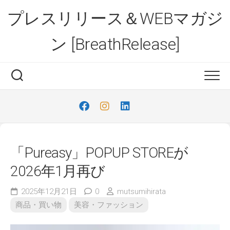
Skip
プレスリリース＆WEBマガジ
to
content
ン [BreathRelease]
「Pureasy」POPUP STOREが
2026年1月再び
2025年12月21日
0
mutsumihirata
商品・買い物
美容・ファッション