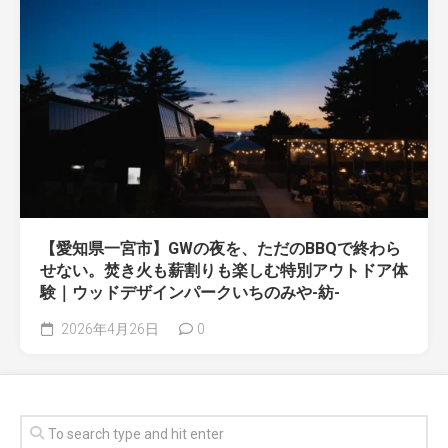
【愛知県一宮市】GWの夜を、ただのBBQで終わら
せない。焚き火も薪割りも楽しむ特別アウトドア体
験｜ウッドデザインパークいちのみや-紡-
2026年4月26日
0