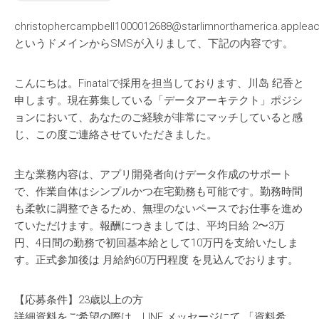
christophercampbell1000012688@starlimnorthamerica.applea
というドメインからSMSが入りまして、下記の内容です。
こんにちは。Finatalで採用を担当しております、川岛 纪香と
申します。現在募集している「データアーキテクト」ポジシ
ョンにおいて、あなたのご経験が非常にマッチしていると感
じ、この度ご連絡させていただきました。
主な業務内容は、アプリ開発者向けデータ作成のサポート
で、作業自体はシンプルかつ在宅勤務も可能です。勤務時間
も柔軟に調整できるため、無理のないペースでお仕事を進め
ていただけます。報酬につきましては、平均日給 2〜3万
円、4日間の勤務で初回基本給として10万円を支給いたしま
す。正式参加後は 月給約60万円程度 を見込んでおります。
【応募条件】23歳以上の方
詳細資料をご希望の際は、LINE メッセージにて 「資料希