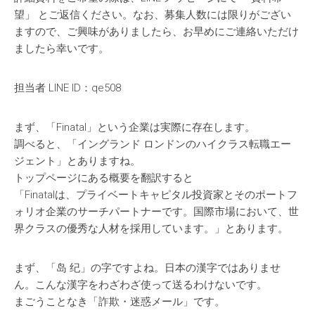
望」 とご返信ください。なお、募集人数には限りがござい
ますので、ご興味がありましたら、お早めにご連絡いただけ
ましたら幸いです。
担当者 LINE ID：qe508
まず、「Finatal」という企業は実際に存在します。
調べると、「イングランド ロンドンのハイクラス転職エー
ジェント」とありますね。
トップページにある概要を翻訳すると
「Finatalは、プライベートキャピタル投資家とそのポートフ
ォリオ企業のサーチパートナーです。国際市場において、世
界クラスの優秀な人材を採用しています。」とあります。
まず、「岛 纪」の字ですよね。日本の漢字ではありませ
ん。こんな漢字をわざわざ使って送るわけないです。
まごうことなき「詐欺・迷惑メール」です。