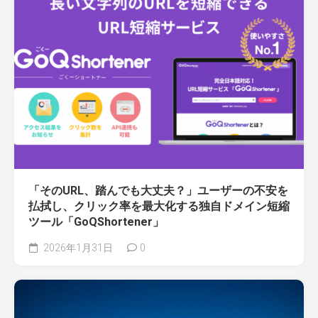
「そのURL、踏んでも大丈夫？」ユーザーの不安を
払拭し、クリック率を最大化する独自ドメイン短縮
ツール「GoQShortener」
2026年1月31日
0