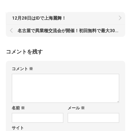
12月28日はIDで上海麗舞！
名古屋で異業種交流会が開催！初回無料で最大30名、事業主やフリーランスの人脈づくり、協業相手探しに（11月28日）
コメントを残す
コメント
※
名前
※
メール
※
サイト