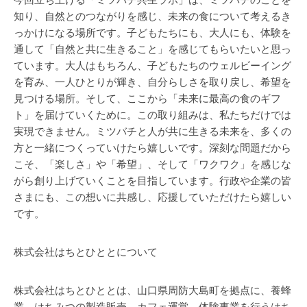
知り、自然とのつながりを感じ、未来の食について考えるき
っかけになる場所です。子どもたちにも、大人にも、体験を
通して「自然と共に生きること」を感じてもらいたいと思っ
ています。大人はもちろん、子どもたちのウェルビーイング
を育み、一人ひとりが輝き、自分らしさを取り戻し、希望を
見つける場所。そして、ここから「未来に最高の食のギフ
ト」を届けていくために。この取り組みは、私たちだけでは
実現できません。ミツバチと人が共に生きる未来を、多くの
方と一緒につくっていけたら嬉しいです。深刻な問題だから
こそ、「楽しさ」や「希望」、そして「ワクワク」を感じな
がら創り上げていくことを目指しています。行政や企業の皆
さまにも、この想いに共感し、応援していただけたら嬉しい
です。
株式会社はちとひととについて
株式会社はちとひととは、山口県周防大島町を拠点に、養蜂
業、はちみつの製造販売、カフェ運営、体験事業を行うはち