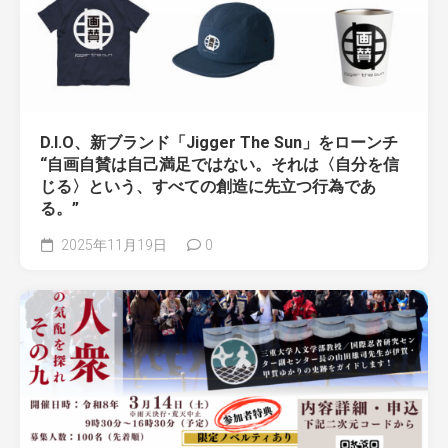
D.I.O、新ブランド「Jigger The Sun」をローンチ
“自画自賛は自己満足ではない。それは〈自分を信
じる〉という、すべての創造に先立つ行為であ
る。”
2025年11月19日
0