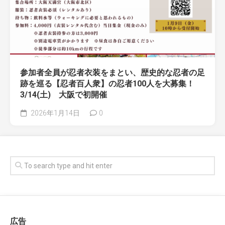
参加者全員が忍者衣装をまとい、歴史的な忍者の足
跡を巡る【忍者百人衆】の忍者100人を大募集！
3/14(土) 大阪で初開催
2026年1月14日
0
広告