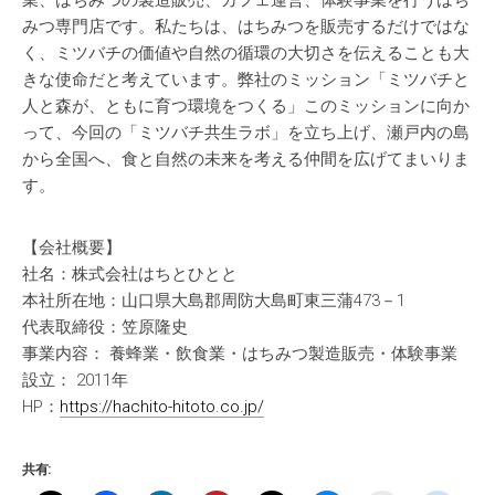
みつ専門店です。私たちは、はちみつを販売するだけではな
く、ミツバチの価値や自然の循環の大切さを伝えることも大
きな使命だと考えています。弊社のミッション「ミツバチと
人と森が、ともに育つ環境をつくる」このミッションに向か
って、今回の「ミツバチ共生ラボ」を立ち上げ、瀬戸内の島
から全国へ、食と自然の未来を考える仲間を広げてまいりま
す。
【会社概要】
社名：株式会社はちとひとと
本社所在地：山口県大島郡周防大島町東三蒲473－1
代表取締役：笠原隆史
事業内容： 養蜂業・飲食業・はちみつ製造販売・体験事業
設立： 2011年
HP：
https://hachito-hitoto.co.jp/
共有: