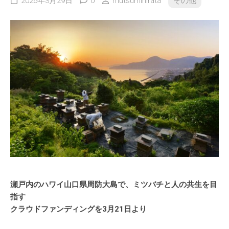
2026年3月29日
0
mutsumihirata
その他
瀬戸内のハワイ山口県周防大島で、ミツバチと人の共生を目
指す
クラウドファンディングを3月21日より