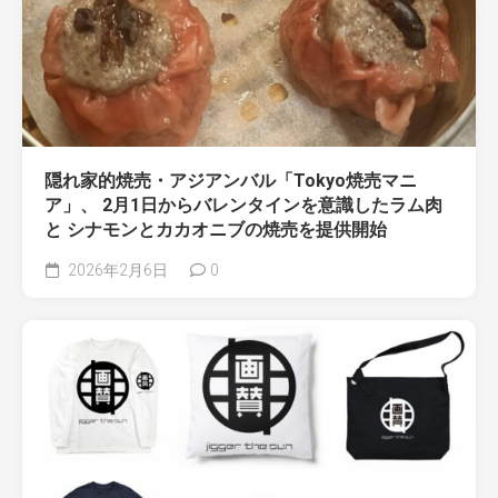
隠れ家的焼売・アジアンバル「Tokyo焼売マニ
ア」、 2月1日からバレンタインを意識したラム肉
と シナモンとカカオニブの焼売を提供開始
2026年2月6日
0