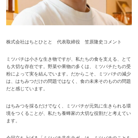
株式会社はちとひとと 代表取締役 笠原隆史コメント
ミツバチは小さな生き物ですが、私たちの食を支える、とて
も大切な存在です。野菜や果物の多くは、ミツバチたちの受
粉によって実を結んでいます。だからこそ、ミツバチの減少
は、はちみつだけの問題ではなく、食の未来そのものの問題
だと感じています。
はちみつを採るだけでなく、ミツバチが元気に生きられる環
境をつくることが、私たち養蜂家の大切な役割だと考えてい
ます。
今回立ち上げる「ミツバチ共生ラボ」は、ミツバチのことを