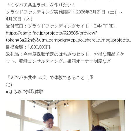
「ミツバチ共生ラボ」を作りたい！
クラウドファンディング実施期間；2026年3月21日（土）～
4月30日（木）
受付窓口：クラウドファンディングサイト「CAMPFIRE」
https://camp-fire.jp/projects/920885/preview?
token=3a2l2h6y&utm_campaign=cp_po_share_c_msg_projects
目標金額：1,000,000円
返礼品：今年度採取予定のはちみつセット、お得な商品チケ
ット、養蜂コンサルティング、巣箱オーナー制度など
「ミツバチ共生ラボ」で体験できること（予
定）
■はちみつ採取体験