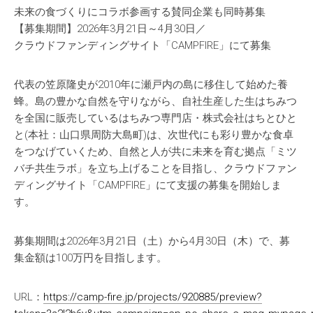
未来の食づくりにコラボ参画する賛同企業も同時募集
【募集期間】2026年3月21日～4月30日／
クラウドファンディングサイト「CAMPFIRE」にて募集
代表の笠原隆史が2010年に瀬戸内の島に移住して始めた養
蜂。島の豊かな自然を守りながら、自社生産した生はちみつ
を全国に販売しているはちみつ専門店・株式会社はちとひと
と(本社：山口県周防大島町)は、次世代にも彩り豊かな食卓
をつなげていくため、自然と人が共に未来を育む拠点「ミツ
バチ共生ラボ」を立ち上げることを目指し、クラウドファン
ディングサイト「CAMPFIRE」にて支援の募集を開始しま
す。
募集期間は2026年3月21日（土）から4月30日（木）で、募
集金額は100万円を目指します。
URL：
https://camp-fire.jp/projects/920885/preview?