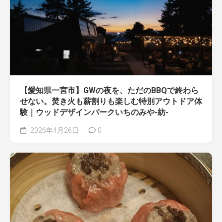
【愛知県一宮市】GWの夜を、ただのBBQで終わら
せない。焚き火も薪割りも楽しむ特別アウトドア体
験｜ウッドデザインパークいちのみや-紡-
2026年4月26日
0