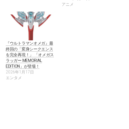
アニメ
『ウルトラマンオメガ』最
終回の「変身シークエンス
を完全再現！」 「オメガス
ラッガー MEMORIAL
EDITION」が登場！
2026年1月17日
エンタメ