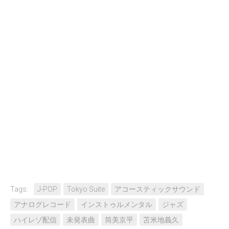
Tags:
J-POP
Tokyo Suite
アコースティックサウンド
アナログレコード
インストゥルメンタル
ジャズ
ハイレゾ配信
未発表曲
筒美京平
苫米地義久