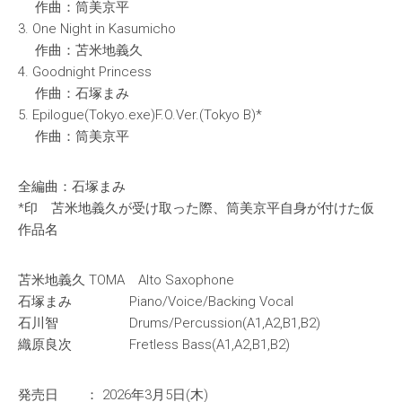
作曲：筒美京平
3. One Night in Kasumicho
作曲：苫米地義久
4. Goodnight Princess
作曲：石塚まみ
5. Epilogue(Tokyo.exe)F.O.Ver.(Tokyo B)*
作曲：筒美京平
全編曲：石塚まみ
*印 苫米地義久が受け取った際、筒美京平自身が付けた仮
作品名
苫米地義久 TOMA Alto Saxophone
石塚まみ Piano/Voice/Backing Vocal
石川智 Drums/Percussion(A1,A2,B1,B2)
織原良次 Fretless Bass(A1,A2,B1,B2)
発売日 ： 2026年3月5日(木)