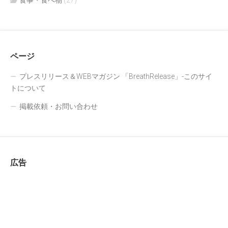
食事・食べ物
(27)
ページ
プレスリリース＆WEBマガジン 「BreathRelease」-このサイ
トについて
掲載依頼・お問い合わせ
広告