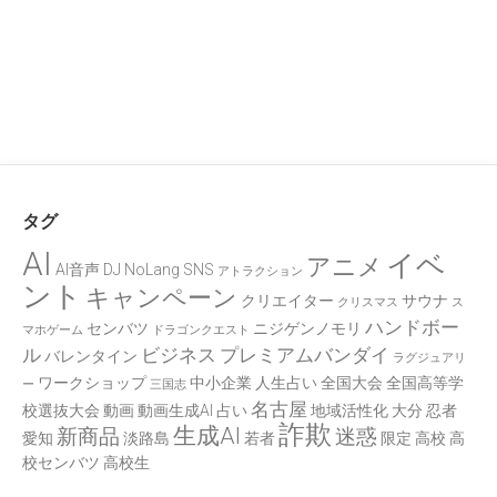
タグ
AI
イベ
アニメ
AI音声
DJ
NoLang
SNS
アトラクション
ント
キャンペーン
クリエイター
サウナ
クリスマス
ス
ハンドボー
センバツ
ニジゲンノモリ
マホゲーム
ドラゴンクエスト
ル
ビジネス
プレミアムバンダイ
バレンタイン
ラグジュアリ
ワークショップ
中小企業
人生占い
全国大会
全国高等学
ー
三国志
名古屋
校選抜大会
動画
動画生成AI
占い
地域活性化
大分
忍者
詐欺
生成AI
新商品
迷惑
愛知
淡路島
若者
限定
高校
高
校センバツ
高校生