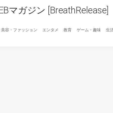
ジン [BreathRelease]
美容・ファッション
エンタメ
教育
ゲーム・趣味
生