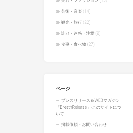
美容・ファッション
(15)
芸術・音楽
(14)
観光・旅行
(22)
詐欺・迷惑・注意
(8)
食事・食べ物
(27)
ページ
プレスリリース＆WEBマガジン
「BreathRelease」-このサイトにつ
いて
掲載依頼・お問い合わせ