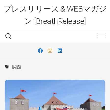
Skip
プレスリリース＆WEBマガジ
to
content
ン [BreathRelease]
関西