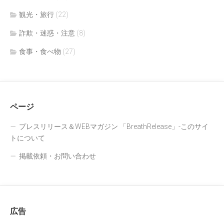
観光・旅行
(22)
詐欺・迷惑・注意
(8)
食事・食べ物
(27)
ページ
プレスリリース＆WEBマガジン 「BreathRelease」-このサイ
トについて
掲載依頼・お問い合わせ
広告