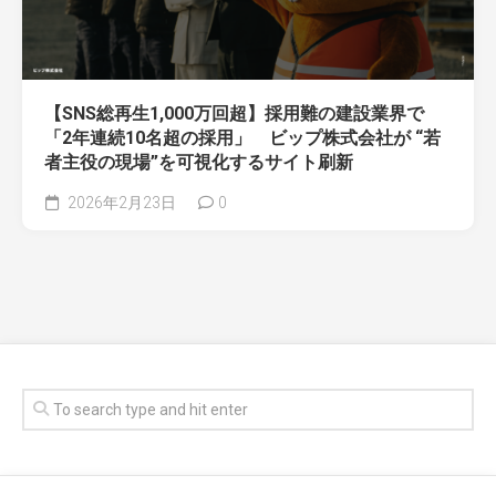
【SNS総再生1,000万回超】採用難の建設業界で
「2年連続10名超の採用」 ビップ株式会社が “若
者主役の現場”を可視化するサイト刷新
2026年2月23日
0