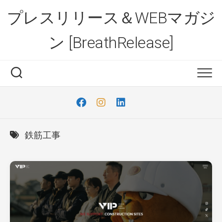
Skip
プレスリリース＆WEBマガジ
to
content
ン [BreathRelease]
鉄筋工事