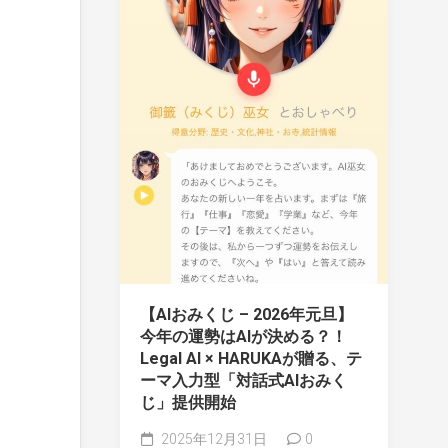
【AIおみくじ – 2026年元旦】
今年の運勢はAIが決める？！
Legal AI × HARUKAが贈る、テ
ーマ入力型「対話式AIおみく
じ」提供開始
2025年12月31日
0