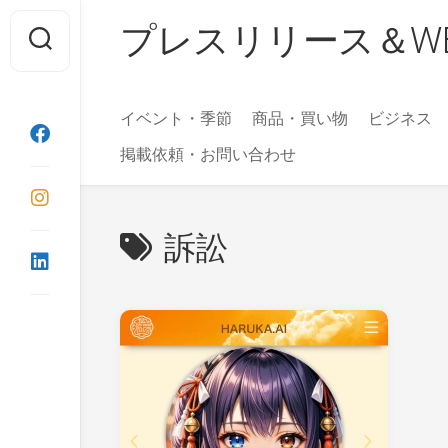
Skip
プレスリリース＆WEBマガ
to
content
イベント・季節
商品・買い物
ビジネス
掲載依頼・お問い合わせ
訴訟