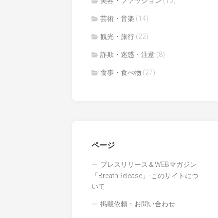
美容・ファッション
(15)
芸術・音楽
(14)
観光・旅行
(22)
詐欺・迷惑・注意
(8)
食事・食べ物
(27)
ページ
プレスリリース＆WEBマガジン
「BreathRelease」-このサイトにつ
いて
掲載依頼・お問い合わせ