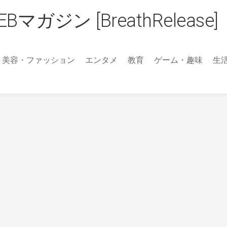
ジン [BreathRelease]
美容・ファッション
エンタメ
教育
ゲーム・趣味
生