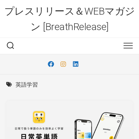
Skip
プレスリリース＆WEBマガジ
to
content
ン [BreathRelease]
英語学習