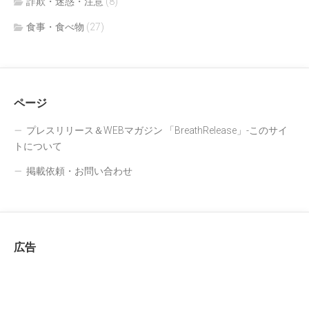
詐欺・迷惑・注意
(8)
食事・食べ物
(27)
ページ
プレスリリース＆WEBマガジン 「BreathRelease」-このサイ
トについて
掲載依頼・お問い合わせ
広告