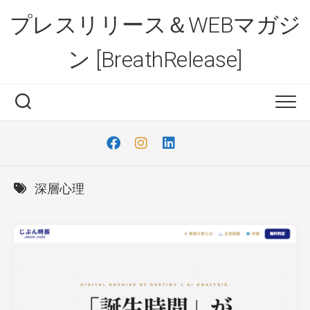
Skip
プレスリリース＆WEBマガジ
to
content
ン [BreathRelease]
深層心理