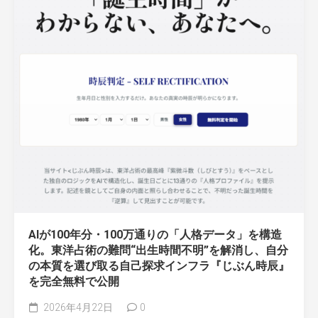
AIが100年分・100万通りの「人格データ」を構造
化。東洋占術の難問“出生時間不明”を解消し、自分
の本質を選び取る自己探求インフラ『じぶん時辰』
を完全無料で公開
2026年4月22日
0