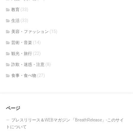
教育
(33)
生活
(33)
美容・ファッション
(15)
芸術・音楽
(14)
観光・旅行
(22)
詐欺・迷惑・注意
(8)
食事・食べ物
(27)
ページ
プレスリリース＆WEBマガジン 「BreathRelease」-このサイ
トについて