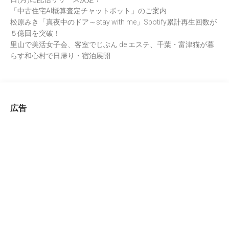
「中古住宅AI概算査定チャットボット」のご案内
松原みき「真夜中のドア～stay with me」Spotify累計再生回数が
５億回を突破！
里山で美活女子会、客室でじぶん de エステ、千葉・富津猫が暮
らす和心村で日帰り・宿泊展開
広告