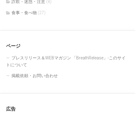
詐欺・迷惑・注意
(8)
食事・食べ物
(27)
ページ
プレスリリース＆WEBマガジン 「BreathRelease」-このサイ
トについて
掲載依頼・お問い合わせ
広告