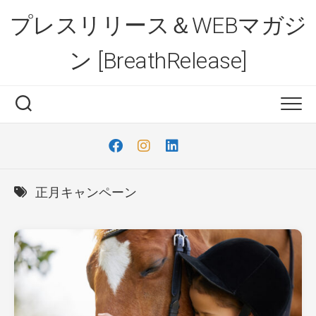
Skip
プレスリリース＆WEBマガジ
to
content
ン [BreathRelease]
正月キャンペーン