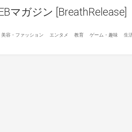
ジン [BreathRelease]
美容・ファッション
エンタメ
教育
ゲーム・趣味
生