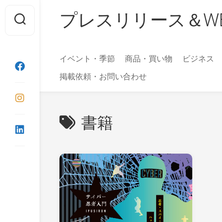
Skip
プレスリリース＆WEBマガ
to
content
イベント・季節
商品・買い物
ビジネス
掲載依頼・お問い合わせ
書籍