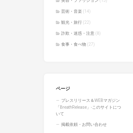
美容・ファッション
(15)
芸術・音楽
(14)
観光・旅行
(22)
詐欺・迷惑・注意
(8)
食事・食べ物
(27)
ページ
プレスリリース＆WEBマガジン
「BreathRelease」-このサイトにつ
いて
掲載依頼・お問い合わせ