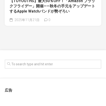
【TOYOUTHS】最大50％OFF！「Amazon ブラッ
クフライデー」開催——秋冬の手元をアップデート
するApple Watchバンドが勢ぞろい
2025年11月21日
0
広告