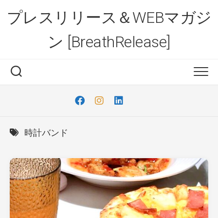
Skip
プレスリリース＆WEBマガジ
to
content
ン [BreathRelease]
時計バンド