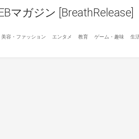
ジン [BreathRelease]
美容・ファッション
エンタメ
教育
ゲーム・趣味
生