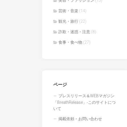
美容・ファッション
(15)
芸術・音楽
(14)
観光・旅行
(22)
詐欺・迷惑・注意
(8)
食事・食べ物
(27)
ページ
プレスリリース＆WEBマガジン
「BreathRelease」-このサイトにつ
いて
掲載依頼・お問い合わせ