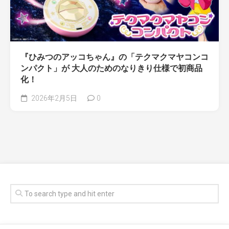
『ひみつのアッコちゃん』の「テクマクマヤコンコ
ンパクト」が 大人のためのなりきり仕様で初商品
化！
2026年2月5日
0