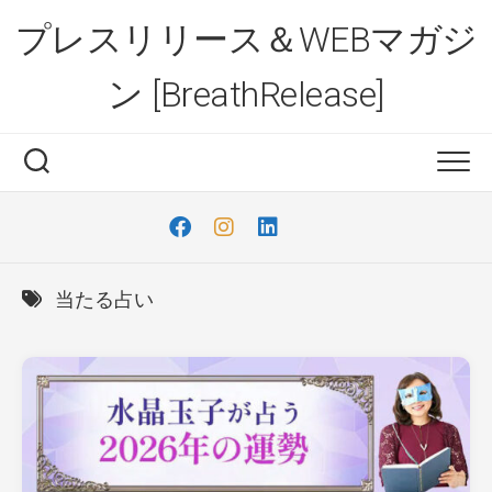
Skip
プレスリリース＆WEBマガジ
to
content
ン [BreathRelease]
当たる占い