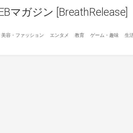
ジン [BreathRelease]
美容・ファッション
エンタメ
教育
ゲーム・趣味
生