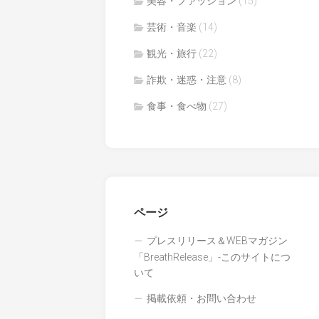
美容・ファッション
(15)
芸術・音楽
(14)
観光・旅行
(22)
詐欺・迷惑・注意
(8)
食事・食べ物
(27)
ページ
プレスリリース＆WEBマガジン
「BreathRelease」-このサイトにつ
いて
掲載依頼・お問い合わせ