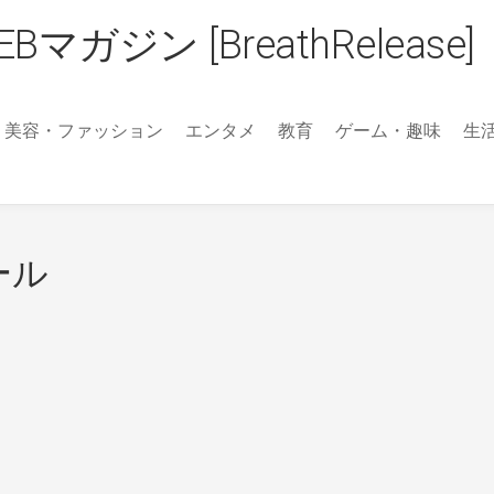
ジン [BreathRelease]
美容・ファッション
エンタメ
教育
ゲーム・趣味
生
ール