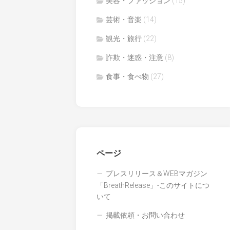
美容・ファッション
(15)
芸術・音楽
(14)
観光・旅行
(22)
詐欺・迷惑・注意
(8)
食事・食べ物
(27)
ページ
プレスリリース＆WEBマガジン
「BreathRelease」-このサイトにつ
いて
掲載依頼・お問い合わせ