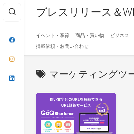
Skip
プレスリリース＆WEBマガ
to
content
イベント・季節
商品・買い物
ビジネス
掲載依頼・お問い合わせ
マーケティングツ