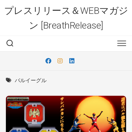
Skip
プレスリリース＆WEBマガジ
to
content
ン [BreathRelease]
バルイーグル