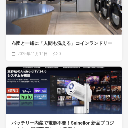
布団と一緒に「人間も洗える」コインランドリー
2025年11月14日
0
バッテリー内蔵で電源不要！Sainellor 新品プロジ