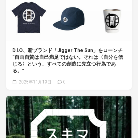
D.I.O、新ブランド「Jigger The Sun」をローンチ
“自画自賛は自己満足ではない。それは〈自分を信
じる〉という、すべての創造に先立つ行為であ
る。”
2025年11月19日
0