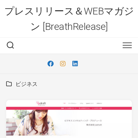
Skip
プレスリリース＆WEBマガジ
to
content
ン [BreathRelease]
ビジネス