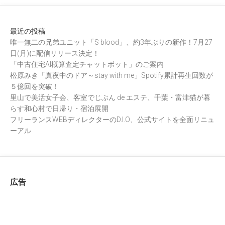
最近の投稿
唯一無二の兄弟ユニット「S blood」、約3年ぶりの新作！7月27
日(月)に配信リリース決定！
「中古住宅AI概算査定チャットボット」のご案内
松原みき「真夜中のドア～stay with me」Spotify累計再生回数が
５億回を突破！
里山で美活女子会、客室でじぶん de エステ、千葉・富津猫が暮
らす和心村で日帰り・宿泊展開
フリーランスWEBディレクターのD.I.O、公式サイトを全面リニュ
ーアル
広告