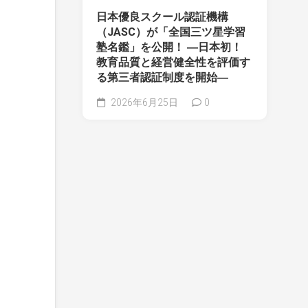
日本優良スクール認証機構
（JASC）が「全国三ツ星学習
塾名鑑」を公開！ ―日本初！
教育品質と経営健全性を評価す
る第三者認証制度を開始―
2026年6月25日
0