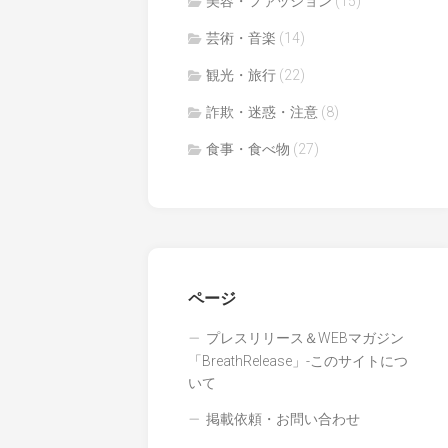
美容・ファッション
(15)
芸術・音楽
(14)
観光・旅行
(22)
詐欺・迷惑・注意
(8)
食事・食べ物
(27)
ページ
プレスリリース＆WEBマガジン
「BreathRelease」-このサイトにつ
いて
掲載依頼・お問い合わせ