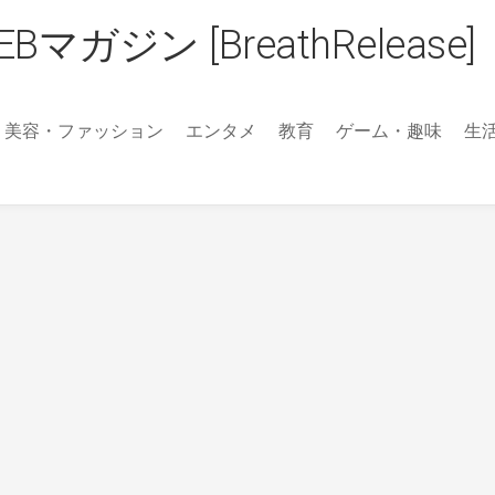
ジン [BreathRelease]
美容・ファッション
エンタメ
教育
ゲーム・趣味
生